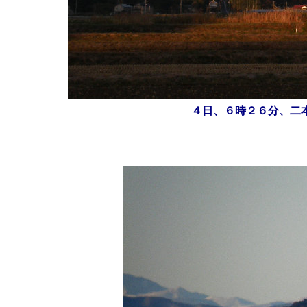
４日、６時２６分、二