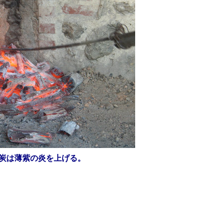
炭は薄紫の炎を上げる。