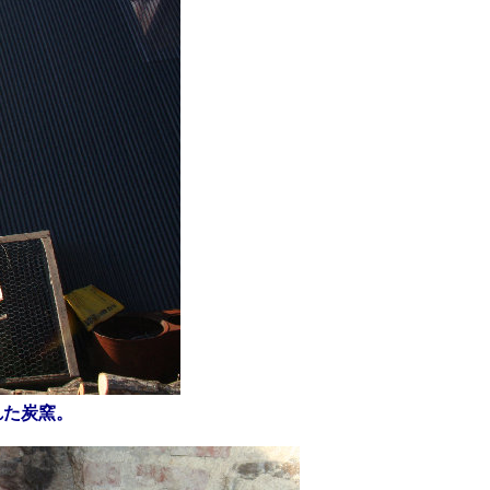
れた炭窯。