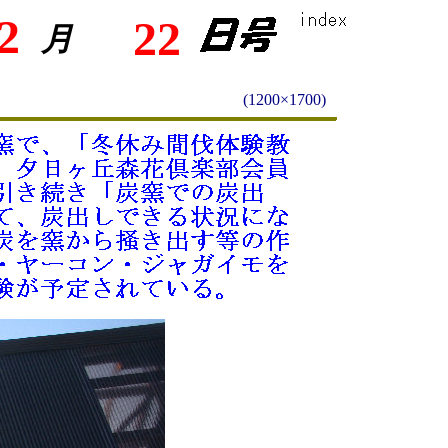
2
22
月
(1200×1700)