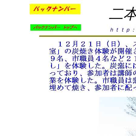
二
ｈｔｔｐ：