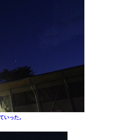
ていった。