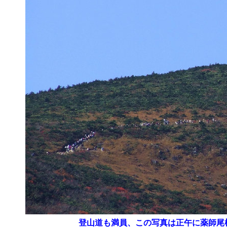
登山道も満員、この写真は正午に薬師尾