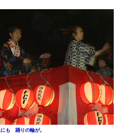
上にも 踊りの輪が。