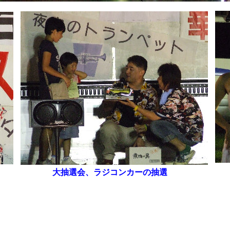
大抽選会、ラジコンカーの抽選